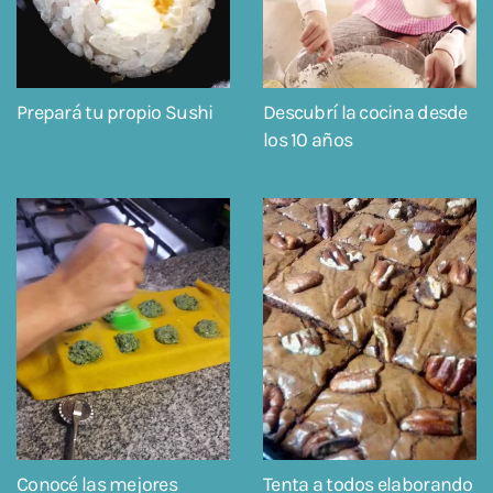
Prepará tu propio Sushi
Descubrí la cocina desde
los 10 años
Conocé las mejores
Tenta a todos elaborando