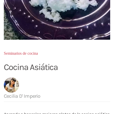
Seminarios de cocina
Cocina Asiática
Cecilia D' Imperio