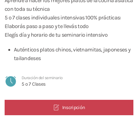
Aprende a hacer los mejores platos de la cocina asiática
con toda su técnica
5 o 7 clases individuales intensivas 100% prácticas:
Elaborás paso a paso y te llevás todo
Elegís día y horario de tu seminario intensivo
Auténticos platos chinos, vietnamitas, japoneses y
tailandeses
Duración del seminario
5 o 7 Clases
Inscripción