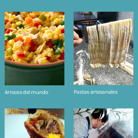
Pastas artesanales
Arroces del mundo