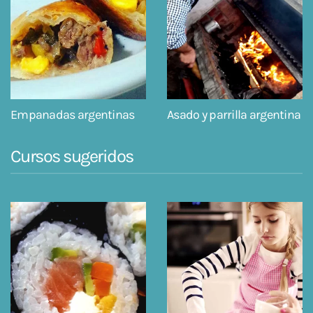
Empanadas argentinas
Asado y parrilla argentina
Cursos sugeridos