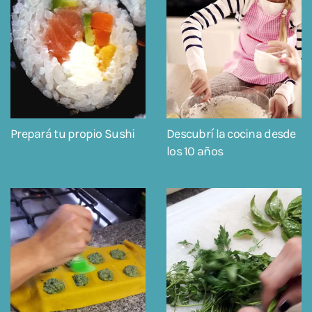
Prepará tu propio Sushi
Descubrí la cocina desde
los 10 años