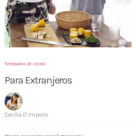
Seminarios de cocina
Para Extranjeros
Cecilia D' Imperio