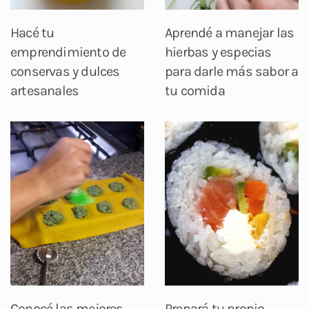
Hacé tu
Aprendé a manejar las
emprendimiento de
hierbas y especias
conservas y dulces
para darle más sabor a
artesanales
tu comida
Conocé las mejores
Prepará tu propio