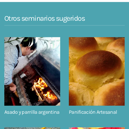
Otros seminarios sugeridos
Asado y parrilla argentina
Panificación Artesanal